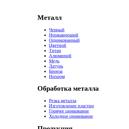
Металл
Черный
Нержавеющий
Оцинкованный
Цветной
Титан
Алюминий
Медь
Латунь
Бронза
Нихром
Обработка металла
Резка металла
Изготовление пластин
Горячее цинкование
Холодное цинкование
Продукция