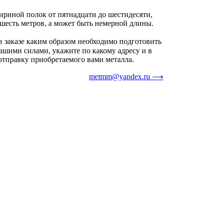
риной полок от пятнадцати до шестидесяти,
 шесть метров, а может быть немерной длины.
в заказе каким образом необходимо подготовить
нашими силами, укажите по какому адресу и в
отправку приобретаемого вами металла.
metmm@yandex.ru