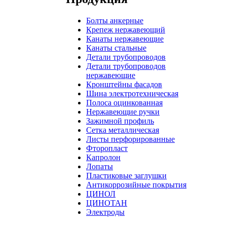
Болты анкерные
Крепеж нержавеющий
Канаты нержавеющие
Канаты стальные
Детали трубопроводов
Детали трубопроводов
нержавеющие
Кронштейны фасадов
Шина электротехническая
Полоса оцинкованная
Нержавеющие ручки
Зажимной профиль
Сетка металлическая
Листы перфорированные
Фторопласт
Капролон
Лопаты
Пластиковые заглушки
Антикоррозийные покрытия
ЦИНОЛ
ЦИНОТАН
Электроды