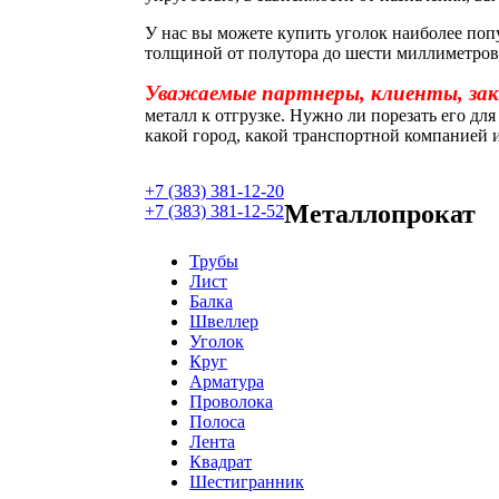
У нас вы можете купить уголок наиболее по
толщиной от полутора до шести миллиметров.
Уважаемые партнеры, клиенты, зак
металл к отгрузке. Нужно ли порезать его дл
какой город, какой транспортной компанией 
+7 (383) 381-12-20
Металлопрокат
+7 (383) 381-12-52
Трубы
Лист
Балка
Швеллер
Уголок
Круг
Арматура
Проволока
Полоса
Лента
Квадрат
Шестигранник