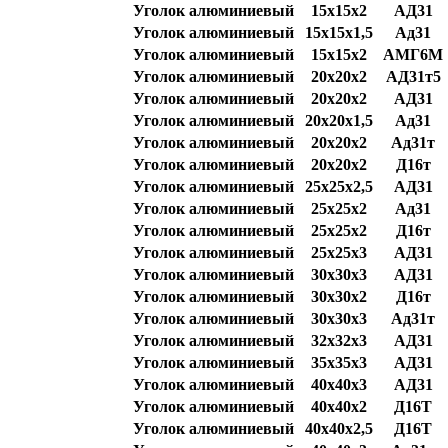
Уголок алюминиевый
15х15х2
АД31
Уголок алюминиевый
15х15х1,5
Ад31
Уголок алюминиевый
15х15х2
АМГ6М
Уголок алюминиевый
20х20х2
АД31т5
Уголок алюминиевый
20х20х2
АД31
Уголок алюминиевый
20х20х1,5
Ад31
Уголок алюминиевый
20х20х2
Ад31т
Уголок алюминиевый
20х20х2
Д16т
Уголок алюминиевый
25х25х2,5
АД31
Уголок алюминиевый
25х25х2
Ад31
Уголок алюминиевый
25х25х2
Д16т
Уголок алюминиевый
25х25х3
АД31
Уголок алюминиевый
30х30х3
АД31
Уголок алюминиевый
30х30х2
Д16т
Уголок алюминиевый
30х30х3
Ад31т
Уголок алюминиевый
32х32х3
АД31
Уголок алюминиевый
35х35х3
АД31
Уголок алюминиевый
40х40х3
АД31
Уголок алюминиевый
40х40х2
Д16Т
Уголок алюминиевый
40х40х2,5
Д16Т