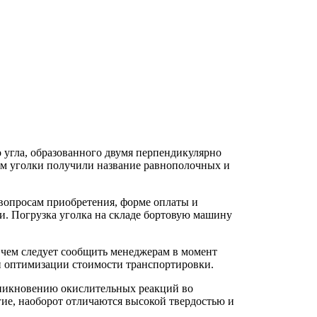
угла, образованного двумя перпендикулярно
ем уголки получили название равнополочных и
вопросам приобретения, форме оплаты и
ли. Погрузка уголка на складе бортовую машину
 чем следует сообщить менеджерам в момент
а и оптимизации стоимости транспортировки.
оникновению окислительных реакций во
гие, наоборот отличаются высокой твердостью и