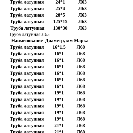
Труба латунная
24*1
Л63
Труба латунная
25*4
Л63
Труба латунная
28*5
Л63
Труба латунная
125*15
Л63
Труба латунная
130*30
Л63
Труба латунная Л63
Наименование
Диаметр, мм
Марка
Труба латунная
16*1,5
Л68
Труба латунная
16*1
Л68
Труба латунная
16*1
Л68
Труба латунная
16*1
Л68
Труба латунная
16*1
Л68
Труба латунная
16*1
Л68
Труба латунная
16*1
Л68
Труба латунная
19*1
Л68
Труба латунная
19*1
Л68
Труба латунная
19*1
Л68
Труба латунная
19*1
Л68
Труба латунная
19*1
Л68
Труба латунная
21*1
Л68
Труба латунная
21*1
Л68