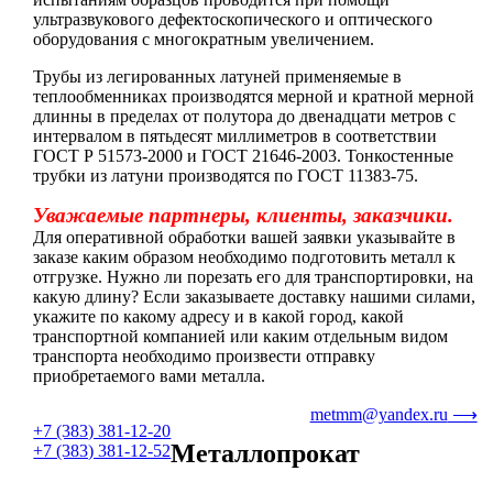
ультразвукового дефектоскопического и оптического
оборудования с многократным увеличением.
Трубы из легированных латуней применяемые в
теплообменниках производятся мерной и кратной мерной
длинны в пределах от полутора до двенадцати метров с
интервалом в пятьдесят миллиметров в соответствии
ГОСТ Р 51573-2000 и ГОСТ 21646-2003. Тонкостенные
трубки из латуни производятся по ГОСТ 11383-75.
Уважаемые партнеры, клиенты, заказчики.
Для оперативной обработки вашей заявки указывайте в
заказе каким образом необходимо подготовить металл к
отгрузке. Нужно ли порезать его для транспортировки, на
какую длину? Если заказываете доставку нашими силами,
укажите по какому адресу и в какой город, какой
транспортной компанией или каким отдельным видом
транспорта необходимо произвести отправку
приобретаемого вами металла.
metmm@yandex.ru
+7 (383) 381-12-20
Металлопрокат
+7 (383) 381-12-52