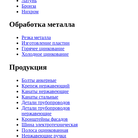
Латунь
Бронза
Нихром
Обработка металла
Резка металла
Изготовление пластин
Горячее цинкование
Холодное цинкование
Продукция
Болты анкерные
Крепеж нержавеющий
Канаты нержавеющие
Канаты стальные
Детали трубопроводов
Детали трубопроводов
нержавеющие
Кронштейны фасадов
Шина электротехническая
Полоса оцинкованная
Нержавеющие ручки