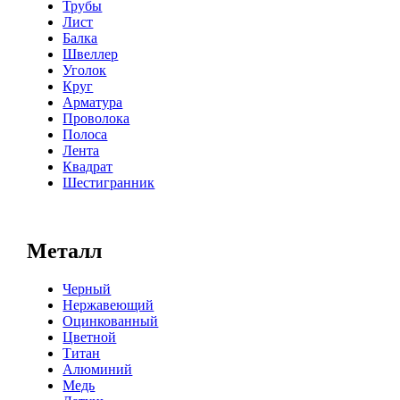
Трубы
Лист
Балка
Швеллер
Уголок
Круг
Арматура
Проволока
Полоса
Лента
Квадрат
Шестигранник
Металл
Черный
Нержавеющий
Оцинкованный
Цветной
Титан
Алюминий
Медь